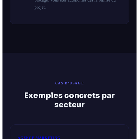
blocage. Vous êtes autonomes dès la remise du
projet.
CAS D'USAGE
Exemples concrets par
secteur
AGENCE MARKETING