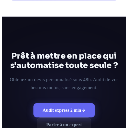
Prêt à mettre en place qui
s'automatise toute seule ?
Obtenez un devis personnalisé sous 48h. Audit de vos
besoins inclus, sans engagement.
Audit express 2 min
Parler à un expert