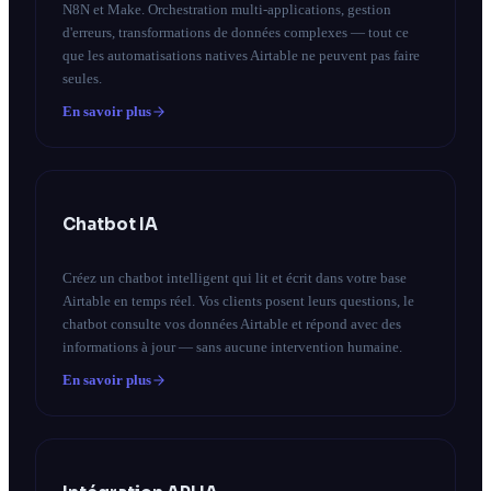
N8N et Make. Orchestration multi-applications, gestion
d'erreurs, transformations de données complexes — tout ce
que les automatisations natives Airtable ne peuvent pas faire
seules.
En savoir plus
Chatbot IA
Créez un chatbot intelligent qui lit et écrit dans votre base
Airtable en temps réel. Vos clients posent leurs questions, le
chatbot consulte vos données Airtable et répond avec des
informations à jour — sans aucune intervention humaine.
En savoir plus