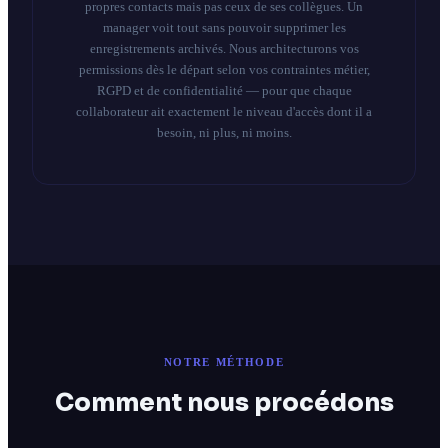
propres contacts mais pas ceux de ses collègues. Un
manager voit tout sans pouvoir supprimer les
enregistrements archivés. Nous architecturons vos
permissions dès le départ selon vos contraintes métier,
RGPD et de confidentialité — pour que chaque
collaborateur ait exactement le niveau d'accès dont il a
besoin, ni plus, ni moins.
NOTRE MÉTHODE
Comment nous procédons