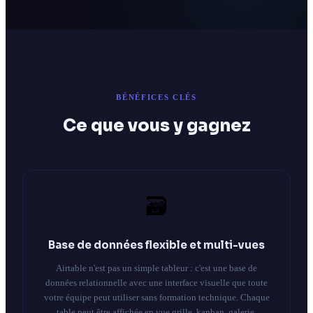
BÉNÉFICES CLÉS
Ce que vous y gagnez
🗃️
Base de données flexible et multi-vues
Airtable n'est pas un simple tableur : c'est une base de
données relationnelle avec une interface visuelle que toute
votre équipe peut utiliser sans formation technique. Chaque
table peut être affichée en vue grille, kanban, galerie,