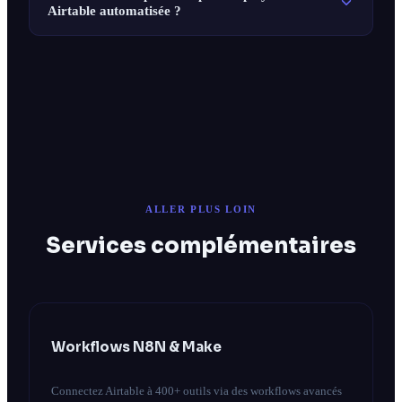
Airtable automatisée ?
ALLER PLUS LOIN
Services complémentaires
Workflows N8N & Make
Connectez Airtable à 400+ outils via des workflows avancés