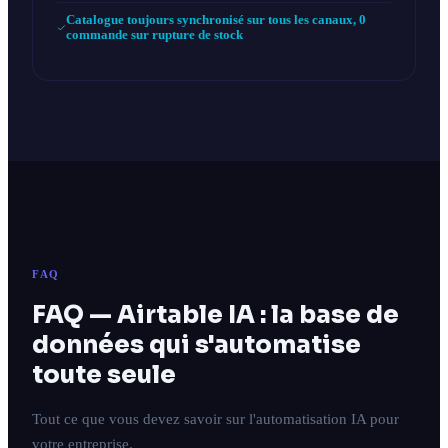
Catalogue toujours synchronisé sur tous les canaux, 0
commande sur rupture de stock
FAQ
FAQ — Airtable IA : la base de
données qui s'automatise
toute seule
Tout ce que vous devez savoir sur l'automatisation IA pour
votre entreprise.