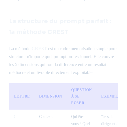
La structure du prompt parfait :
la méthode CREST
La méthode
CREST
est un cadre mémorisation simple pour
structurer n'importe quel prompt professionnel. Elle couvre
les 5 dimensions qui font la différence entre un résultat
médiocre et un livrable directement exploitable.
QUESTION
LETTRE
DIMENSION
À SE
EXEMPLE
POSER
C
Contexte
Qui êtes-
"Je suis
vous ? Quel
dirigeant d'une