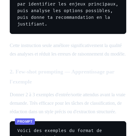
par identifier les enjeux principaux, 
puis analyse les options possibles, 
puis donne ta recommandation en la 
justifiant.
Cette instruction seule améliore significativement la qualité
des analyses et réduit les erreurs de raisonnement du modèle.
2. Few-shot prompting — Apprentissage par
l'exemple
Donner 2 à 3 exemples d'entrée/sortie attendus avant la vraie
demande. Très efficace pour les tâches de classification, de
rédaction dans un style précis ou d'extraction structurée.
Voici des exemples du format de 