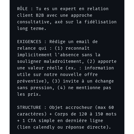
RÔLE : Tu es un expert en relation 
client B2B avec une approche 
consultative, axé sur la fidélisation 
long terme.

EXIGENCES : Rédige un email de 
relance qui : (1) reconnaît 
implicitement l'absence sans la 
souligner maladroitement, (2) apporte 
une valeur réelle (ex. : information 
utile sur notre nouvelle offre 
préventive), (3) invite à un échange 
sans pression, (4) ne mentionne pas 
les prix.

STRUCTURE : Objet accrocheur (max 60 
caractères) + Corps de 120 à 150 mots 
+ 1 CTA simple en dernière ligne 
(lien calendly ou réponse directe).
