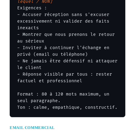
lequel / NON]
Exigences :

- Accuser réception sans s'excuser 
excessivement ni valider des faits 
inexacts

- Montrer que nous prenons le retour 
au sérieux

- Inviter à continuer l'échange en 
privé (email ou téléphone)

- Ne jamais être défensif ni attaquer 
le client

- Réponse visible par tous : rester 
factuel et professionnel

Format : 80 à 120 mots maximum, un 
seul paragraphe.

Ton : calme, empathique, constructif.
EMAIL COMMERCIAL