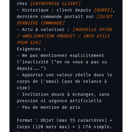
chez 
[ENTREPRISE CLIENT]
- Historique : client depuis 
[DURÉE]
, 
dernière commande portait sur 
[SUJET 
DERNIÈRE COMMANDE]
- Actu à valoriser : 
[NOUVELLE OFFRE 
/ AMÉLIORATION PRODUIT / INFO UTILE 
POUR EUX]
Exigences :

- Ne pas mentionner explicitement 
l'inactivité ("on ne vous a pas vu 
depuis...")

- Apporter une valeur réelle dans le 
corps de l'email (pas de relance à 
vide)

- Invitation douce à échanger, sans 
pression ni urgence artificielle

- Pas de mention de prix

Format : Objet (max 55 caractères) + 
Corps (120 mots max) + 1 CTA simple.
