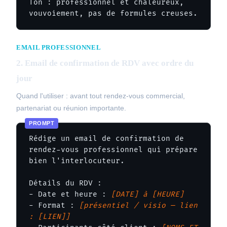
Ton : professionnel et chaleureux, 
vouvoiement, pas de formules creuses.
EMAIL PROFESSIONNEL
2. Email de confirmation de RDV avec ordre du
jour
Quand l'utiliser : avant tout rendez-vous commercial,
partenariat ou réunion importante.
Rédige un email de confirmation de 
rendez-vous professionnel qui prépare 
bien l'interlocuteur.

Détails du RDV :

- Date et heure : 
[DATE] à [HEURE]
- Format : 
[présentiel / visio — lien 
: [LIEN]]