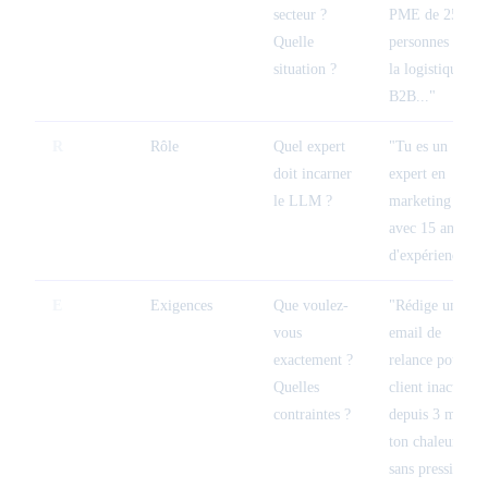
secteur ?
PME de 25
Quelle
personnes dans
situation ?
la logistique
B2B..."
R
Rôle
Quel expert
"Tu es un
doit incarner
expert en
le LLM ?
marketing B2B
avec 15 ans
d'expérience..."
E
Exigences
Que voulez-
"Rédige un
vous
email de
exactement ?
relance pour un
Quelles
client inactif
contraintes ?
depuis 3 mois,
ton chaleureux,
sans pression