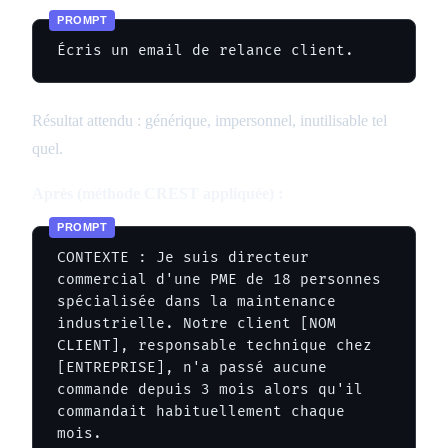
Écris un email de relance client.
Résultat attendu : générique, impersonnel, inutilisable tel
quel.
Après (méthode CREST appliquée) :
CONTEXTE : Je suis directeur 
commercial d'une PME de 18 personnes 
spécialisée dans la maintenance 
industrielle. Notre client [NOM 
CLIENT], responsable technique chez 
[ENTREPRISE], n'a passé aucune 
commande depuis 3 mois alors qu'il 
commandait habituellement chaque 
mois.
