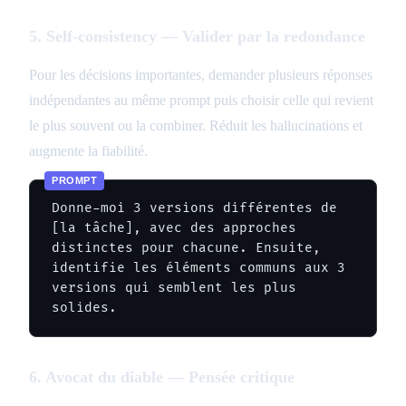
5. Self-consistency — Valider par la redondance
Pour les décisions importantes, demander plusieurs réponses
indépendantes au même prompt puis choisir celle qui revient
le plus souvent ou la combiner. Réduit les hallucinations et
augmente la fiabilité.
Donne-moi 3 versions différentes de 
[la tâche], avec des approches 
distinctes pour chacune. Ensuite, 
identifie les éléments communs aux 3 
versions qui semblent les plus 
solides.
6. Avocat du diable — Pensée critique