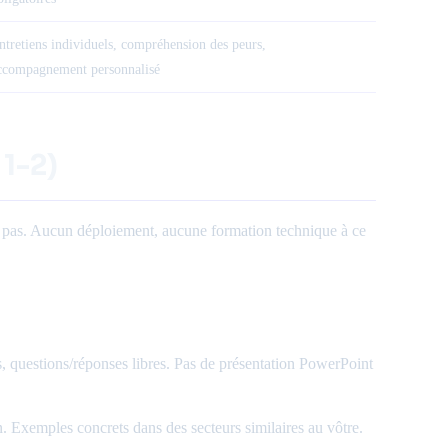
ntretiens individuels, compréhension des peurs,
ccompagnement personnalisé
 1-2)
fait pas. Aucun déploiement, aucune formation technique à ce
, questions/réponses libres. Pas de présentation PowerPoint
. Exemples concrets dans des secteurs similaires au vôtre.