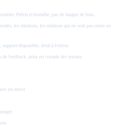
endrier. Précis et honnête, pas de langue de bois.
tes, les missions, les relations qui ne sont pas remis en
upport disponible, droit à l'erreur.
 de feedback, prise en compte des retours.
ses en direct
anager
ions