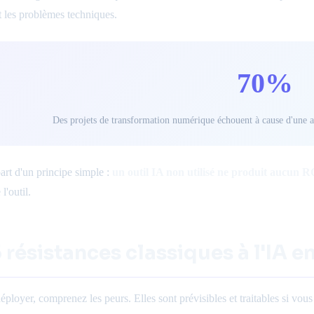
t les problèmes techniques.
70%
Des projets de transformation numérique échouent à cause d'une 
art d'un principe simple :
un outil IA non utilisé ne produit aucun R
l'outil.
5 résistances classiques à l'IA 
ployer, comprenez les peurs. Elles sont prévisibles et traitables si vous 