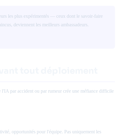
eurs les plus expérimentés — ceux dont le savoir-faire
vaincus, deviennent les meilleurs ambassadeurs.
avant tout déploiement
 l'IA par accident ou par rumeur crée une méfiance difficile
vité, opportunités pour l'équipe. Pas uniquement les