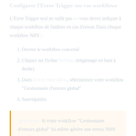
Configurer l'Error Trigger sur vos workflows
L'Error Trigger seul ne suffit pas — vous devez indiquer à
chaque workflow de l'utiliser en cas d'erreur. Dans chaque
workflow N8N :
Ouvrez le workflow concerné
Cliquez sur l'icône
Settings
(engrenage en haut à
droite)
Dans
Error Workflow
, sélectionnez votre workflow
"Gestionnaire d'erreurs global"
Sauvegardez
Attention :
Si votre workflow "Gestionnaire
d'erreurs global" lui-même génère une erreur, N8N