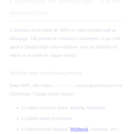
L'interface de débogage : lire les
exécutions
L'interface d'exécution de N8N est votre premier outil de
débogage. Elle permet de visualiser exactement ce qui s'est
passé à chaque étape d'un workflow, avec les données en
entrée et en sortie de chaque nœud.
Accéder aux exécutions passées
Dans N8N, allez dans
Executions
(menu gauche) pour voir
l'historique. Chaque entrée montre :
Le statut (Success, Error, Waiting, Running)
La durée totale d'exécution
Le déclencheur (Manual,
Webhook
, Schedule, etc.)