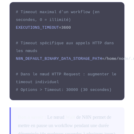
# Timeout maximal d'un workflow (en
secondes, 0 = illimité)
EXECUTIONS_TIMEOUT
=3600
# Timeout spécifique aux appels HTTP dans
les nœuds
N8N_DEFAULT_BINARY_DATA_STORAGE_PATH
=/home/node/.
# Dans le nœud HTTP Request : augmenter le
timeout individuel
# Options > Timeout: 30000 (30 secondes)
Bon à savoir :
Le nœud
Wait
de N8N permet de
mettre en pause un workflow pendant une durée
déterminée (de quelques secondes à plusieurs jours).