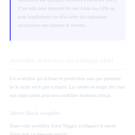
C'est utile pour respecter les rate limits des APIs ou
pour implémenter un délai entre des opérations
successives sans bloquer le serveur.
Alertes d'erreur en temps réel
Un workflow qui échoue en production sans que personne
ne le sache est le pire scénario. Les alertes en temps réel sont
non négociables pour tout workflow business-critical.
Alerte Slack complète
Dans votre workflow Error Trigger, configurez le nœud
Slack avec ce message enrichi :