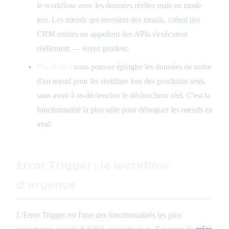
le workflow avec les données réelles mais en mode
test. Les nœuds qui envoient des emails, créent des
CRM entries ou appellent des APIs s'exécutent
réellement — soyez prudent.
Pin Data
: vous pouvez épingler les données de sortie
d'un nœud pour les réutiliser lors des prochains tests,
sans avoir à re-déclencher le déclencheur réel. C'est la
fonctionnalité la plus utile pour déboguer les nœuds en
aval.
Error Trigger : le workflow
d'urgence
L'Error Trigger est l'une des fonctionnalités les plus