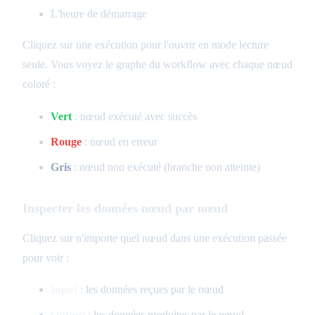
L'heure de démarrage
Cliquez sur une exécution pour l'ouvrir en mode lecture
seule. Vous voyez le graphe du workflow avec chaque nœud
coloré :
Vert
: nœud exécuté avec succès
Rouge
: nœud en erreur
Gris
: nœud non exécuté (branche non atteinte)
Inspecter les données nœud par nœud
Cliquez sur n'importe quel nœud dans une exécution passée
pour voir :
Input
: les données reçues par le nœud
Output
: les données produites par le nœud