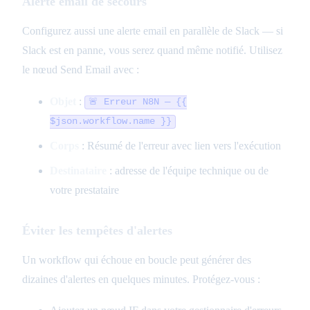
Alerte email de secours
Configurez aussi une alerte email en parallèle de Slack — si
Slack est en panne, vous serez quand même notifié. Utilisez
le nœud Send Email avec :
Objet
:
🚨 Erreur N8N — {{
$json.workflow.name }}
Corps
: Résumé de l'erreur avec lien vers l'exécution
Destinataire
: adresse de l'équipe technique ou de
votre prestataire
Éviter les tempêtes d'alertes
Un workflow qui échoue en boucle peut générer des
dizaines d'alertes en quelques minutes. Protégez-vous :