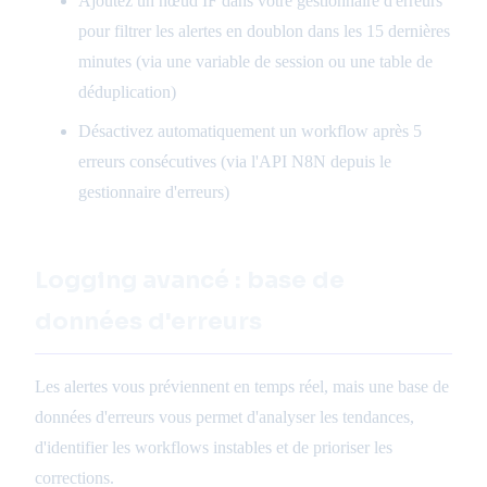
Ajoutez un nœud IF dans votre gestionnaire d'erreurs
pour filtrer les alertes en doublon dans les 15 dernières
minutes (via une variable de session ou une table de
déduplication)
Désactivez automatiquement un workflow après 5
erreurs consécutives (via l'API N8N depuis le
gestionnaire d'erreurs)
Logging avancé : base de
données d'erreurs
Les alertes vous préviennent en temps réel, mais une base de
données d'erreurs vous permet d'analyser les tendances,
d'identifier les workflows instables et de prioriser les
corrections.