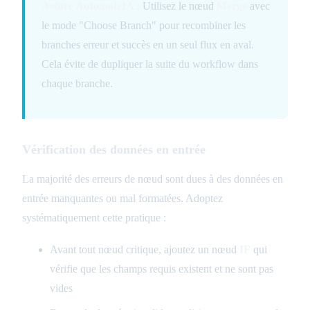
Astuce AutomateIA :
Utilisez le nœud
Merge
avec
le mode "Choose Branch" pour recombiner les
branches erreur et succès en un seul flux en aval.
Cela évite de dupliquer la suite du workflow dans
chaque branche.
Vérification des données en entrée
La majorité des erreurs de nœud sont dues à des données en
entrée manquantes ou mal formatées. Adoptez
systématiquement cette pratique :
Avant tout nœud critique, ajoutez un nœud
IF
qui
vérifie que les champs requis existent et ne sont pas
vides