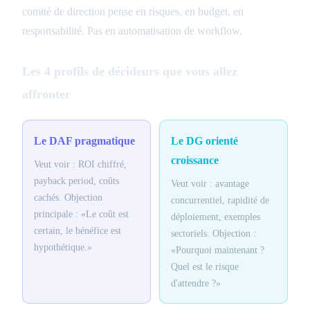
comité de direction pense en risques, en budget, en
responsabilité. Pas en automatisation de workflow.
Les 4 profils de décideurs que vous allez
affronter
Le DAF pragmatique
Le DG orienté
croissance
Veut voir : ROI chiffré,
payback period, coûts
Veut voir : avantage
cachés. Objection
concurrentiel, rapidité de
principale : «Le coût est
déploiement, exemples
certain, le bénéfice est
sectoriels. Objection :
hypothétique.»
«Pourquoi maintenant ?
Quel est le risque
d'attendre ?»