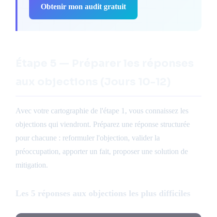
Obtenir mon audit gratuit
Étape 5 — Préparer les réponses
aux objections (Jours 10-12)
Avec votre cartographie de l'étape 1, vous connaissez les
objections qui viendront. Préparez une réponse structurée
pour chacune : reformuler l'objection, valider la
préoccupation, apporter un fait, proposer une solution de
mitigation.
Les 5 réponses aux objections les plus difficiles