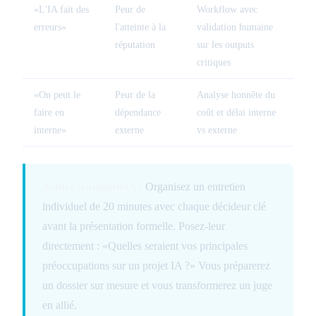
«L'IA fait des
Peur de
Workflow avec
erreurs»
l'atteinte à la
validation humaine
réputation
sur les outputs
critiques
«On peut le
Peur de la
Analyse honnête du
faire en
dépendance
coût et délai interne
interne»
externe
vs externe
Astuce AutomateIA :
Organisez un entretien
individuel de 20 minutes avec chaque décideur clé
avant la présentation formelle. Posez-leur
directement : «Quelles seraient vos principales
préoccupations sur un projet IA ?» Vous préparerez
un dossier sur mesure et vous transformerez un juge
en allié.