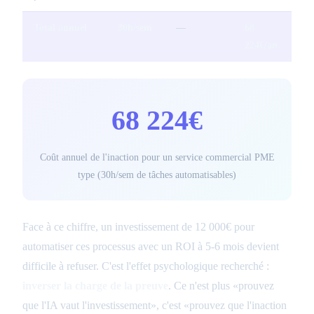
Total annuel
30h/sem
—
68
224€/an
68 224€
Coût annuel de l'inaction pour un service commercial PME
type (30h/sem de tâches automatisables)
Face à ce chiffre, un investissement de 12 000€ pour
automatiser ces processus avec un ROI à 5-6 mois devient
difficile à refuser. C'est l'effet psychologique recherché :
inverser la charge de la preuve
. Ce n'est plus «prouvez
que l'IA vaut l'investissement», c'est «prouvez que l'inaction