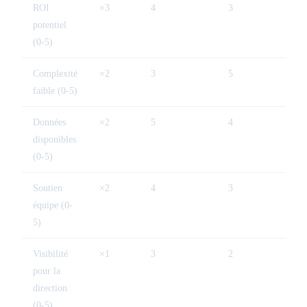
ROI
×3
4
3
potentiel
(0-5)
Complexité
×2
3
5
faible (0-5)
Données
×2
5
4
disponibles
(0-5)
Soutien
×2
4
3
équipe (0-
5)
Visibilité
×1
3
2
pour la
direction
(0-5)