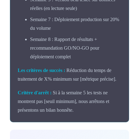
réelles (en lecture seule)
Semaine 7 : Déploiement production sur 20%
du volume
Semaine 8 : Rapport de résultats +
recommandation GO/NO-GO pour
déploiement complet
Les critères de succès :
Réduction du temps de
traitement de X% minimum sur [métrique précise].
Critère d'arrêt :
Si à la semaine 5 les tests ne
montrent pas [seuil minimum], nous arrêtons et
présentons un bilan honnête.