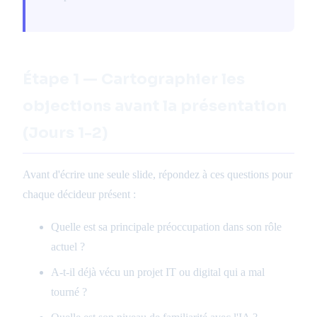
Étape 1 — Cartographier les
objections avant la présentation
(Jours 1-2)
Avant d'écrire une seule slide, répondez à ces questions pour
chaque décideur présent :
Quelle est sa principale préoccupation dans son rôle
actuel ?
A-t-il déjà vécu un projet IT ou digital qui a mal
tourné ?