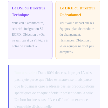
Le DSI ou Directeur
Le DRH ou Directeur
Technique
Opérationnel
Veut voir : architecture,
Veut voir : impact sur les
sécurité, intégration SI,
équipes, plan de conduite
RGPD. Objection : «On
du changement,
ne sait pas si ça s'intègre à
résistances. Objection :
notre SI existant.»
«Les équipes ne vont pas
accepter.»
Bon à savoir :
Dans 80% des cas, le projet IA n'est
pas rejeté parce que l'idée est mauvaise, mais parce
que le business case n'adresse pas les préoccupations
spécifiques de chaque décideur présent dans la salle.
Un bon business case IA est d'abord un exercice
d'empathie décisionnelle.