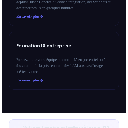
depuis Cursor. Générez du code d'intégration, des wrappers et
des pipelines IA en quelques minutes.
En savoir plus
Formation IA entreprise
Formez toute votre équipe aux outils IA en présentiel ou à
distance — de la prise en main des LLM aux cas d'usage
métier avancés.
En savoir plus
Votre entreprise est-elle prête pour l'IA