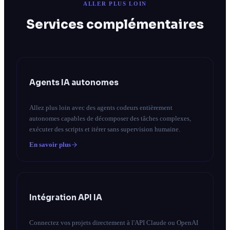
ALLER PLUS LOIN
Services complémentaires
Agents IA autonomes
Allez plus loin avec des agents codeurs entièrement
autonomes capables de décomposer des tâches complexes,
exécuter des scripts et itérer sans supervision humaine.
En savoir plus
Intégration API IA
Connectez vos projets directement à l'API Claude ou OpenAI