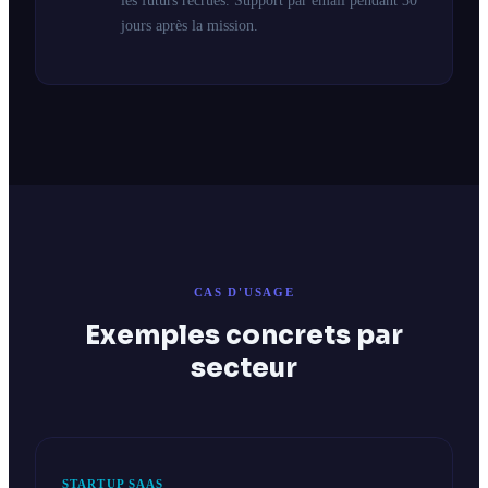
les futurs recrues. Support par email pendant 30
jours après la mission.
CAS D'USAGE
Exemples concrets par
secteur
STARTUP SAAS