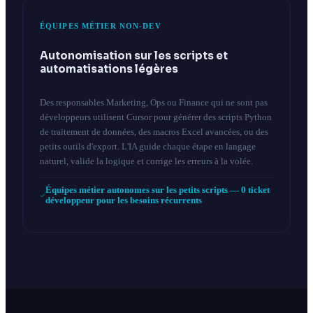
ÉQUIPES MÉTIER NON-DEV
Autonomisation sur les scripts et
automatisations légères
Des responsables Marketing, Ops ou Finance qui ne sont pas
développeurs utilisent Cursor pour générer des scripts Python
de traitement de données, des macros Excel avancées, ou des
petits outils d'export. L'IA guide chaque étape en langage
naturel, valide la logique et corrige les erreurs à la volée.
Équipes métier autonomes sur les petits scripts — 0 ticket
développeur pour les besoins récurrents