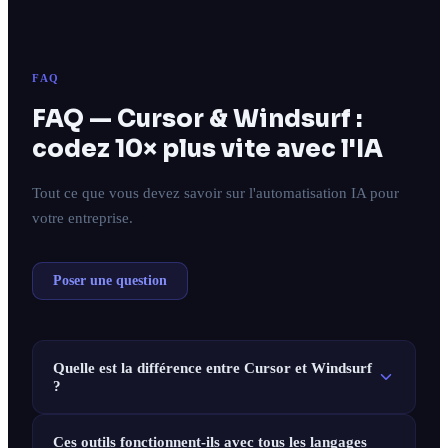
FAQ
FAQ — Cursor & Windsurf :
codez 10× plus vite avec l'IA
Tout ce que vous devez savoir sur l'automatisation IA pour
votre entreprise.
Poser une question
Quelle est la différence entre Cursor et Windsurf
?
Ces outils fonctionnent-ils avec tous les langages