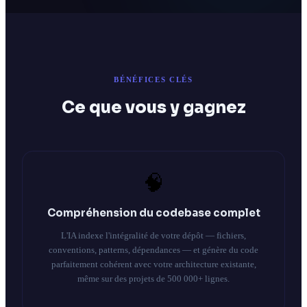
BÉNÉFICES CLÉS
Ce que vous y gagnez
🧠
Compréhension du codebase complet
L'IA indexe l'intégralité de votre dépôt — fichiers,
conventions, patterns, dépendances — et génère du code
parfaitement cohérent avec votre architecture existante,
même sur des projets de 500 000+ lignes.