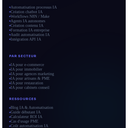
Automatisation processus IA
Création chatbot IA
Workflows N8N / Make
Agents IA autonomes
Création contenu IA
Formation IA entreprise
Audit automatisation IA
Intégration API IA
PAR SECTEUR
IA pour e-commerce
IA pour immobilier
IA pour agences marketing
IA pour artisans & PME
IA pour restauration
IA pour cabinets conseil
RESSOURCES
Blog IA & Automatisation
Guide débutant IA
Calculateur ROI IA
Cas d'usage PME
Coût automatisation IA