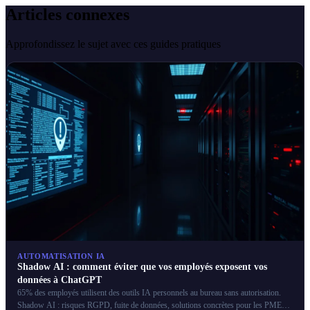
Articles connexes
Approfondissez le sujet avec ces guides pratiques
AUTOMATISATION IA
Shadow AI : comment éviter que vos employés exposent vos
données à ChatGPT
65% des employés utilisent des outils IA personnels au bureau sans autorisation.
Shadow AI : risques RGPD, fuite de données, solutions concrètes pour les PME