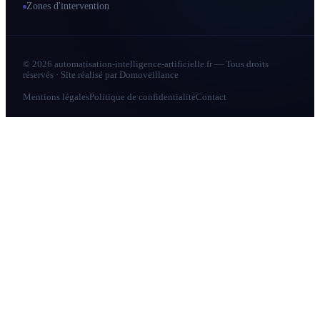
Zones d'intervention
© 2026 automatisation-intelligence-artificielle.fr — Tous droits
réservés · Site réalisé par
Domoveillance
Mentions légales
Politique de confidentialité
Contact