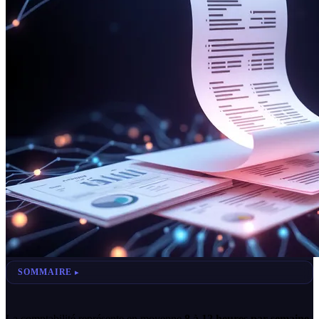
SOMMAIRE
La comptabilité représente en moyenne
8 à 12 heures par semaine