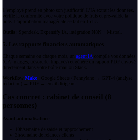
L’employé prend en photo son justificatif. L’IA extrait les données,
vérifie la conformité avec votre politique de frais et pré-valide la
note. L’approbation managériale se fait en 1 clic.
Outils
: Spendesk, Expensify IA, intégration N8N + Mistral.
5. Les rapports financiers automatiques
Chaque semaine ou chaque mois, un
agent IA
compile vos données
(CA, marges, trésorerie, impayés) et génère un rapport PDF envoyé
directement dans votre boîte mail ou Slack.
Workflow
Make
: Google Sheets / Pennylane → GPT-4 (analyse +
rédaction) → PDF → email dirigeant.
Cas concret : cabinet de conseil (8
personnes)
Avant automatisation
:
10h/semaine de saisie et rapprochement
3h/semaine de relances clients