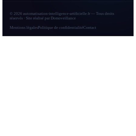
© 2026 automatisation-intelligence-artificielle.fr — Tous droits
réservés · Site réalisé par
Domoveillance
Mentions légales
Politique de confidentialité
Contact