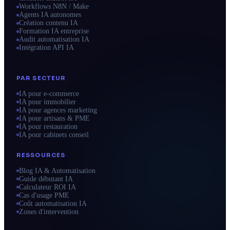
Workflows N8N / Make
Agents IA autonomes
Création contenu IA
Formation IA entreprise
Audit automatisation IA
Intégration API IA
PAR SECTEUR
IA pour e-commerce
IA pour immobilier
IA pour agences marketing
IA pour artisans & PME
IA pour restauration
IA pour cabinets conseil
RESSOURCES
Blog IA & Automatisation
Guide débutant IA
Calculateur ROI IA
Cas d'usage PME
Coût automatisation IA
Zones d'intervention