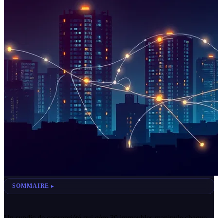
SOMMAIRE
Un syndic de copropriété qui gère 30 immeubles manipule chaque