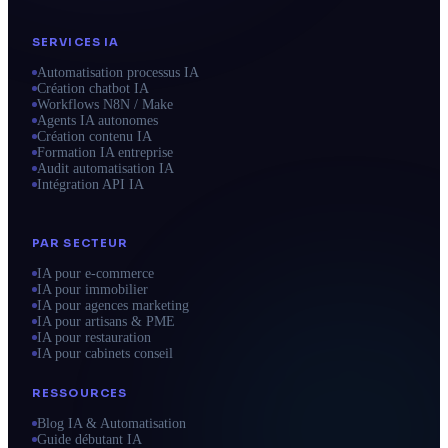
SERVICES IA
Automatisation processus IA
Création chatbot IA
Workflows N8N / Make
Agents IA autonomes
Création contenu IA
Formation IA entreprise
Audit automatisation IA
Intégration API IA
PAR SECTEUR
IA pour e-commerce
IA pour immobilier
IA pour agences marketing
IA pour artisans & PME
IA pour restauration
IA pour cabinets conseil
RESSOURCES
Blog IA & Automatisation
Guide débutant IA