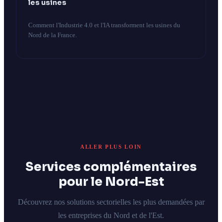
les usines
Comment l'Industrie 4.0 et l'IA transforment les usines du
Nord de la France.
ALLER PLUS LOIN
Services complémentaires
pour le Nord-Est
Découvrez nos solutions sectorielles les plus demandées par
les entreprises du Nord et de l'Est.