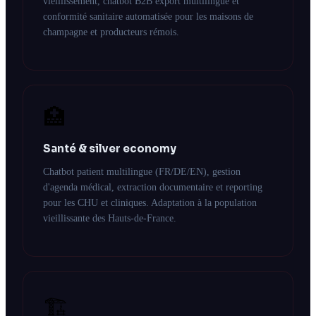
vieillissement, chatbot B2B export multilingue et
conformité sanitaire automatisée pour les maisons de
champagne et producteurs rémois.
🏥
Santé & silver economy
Chatbot patient multilingue (FR/DE/EN), gestion
d'agenda médical, extraction documentaire et reporting
pour les CHU et cliniques. Adaptation à la population
vieillissante des Hauts-de-France.
🏗️