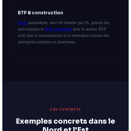
BTP & construction
Devis
automatisés, suivi de chantier par IA, gestion des
sous-traitants et
DOE automatisé
pour le secteur BTP
actif dans la reconstruction et la rénovation urbaine des
métropoles nordistes et alsaciennes.
CAS CONCRETS
Exemples concrets dans le
Nord et l'Est