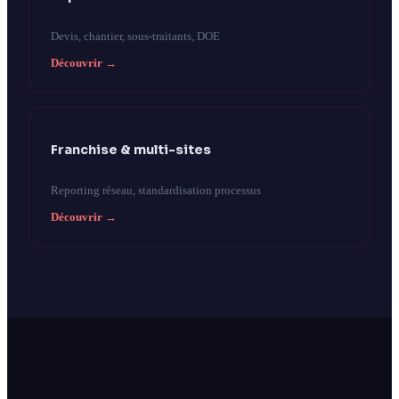
Devis, chantier, sous-traitants, DOE
Découvrir →
Franchise & multi-sites
Reporting réseau, standardisation processus
Découvrir →