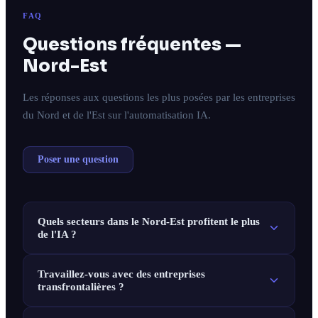
FAQ
Questions fréquentes —
Nord-Est
Les réponses aux questions les plus posées par les entreprises
du Nord et de l'Est sur l'automatisation IA.
Poser une question
Quels secteurs dans le Nord-Est profitent le plus
de l'IA ?
Travaillez-vous avec des entreprises
transfrontalières ?