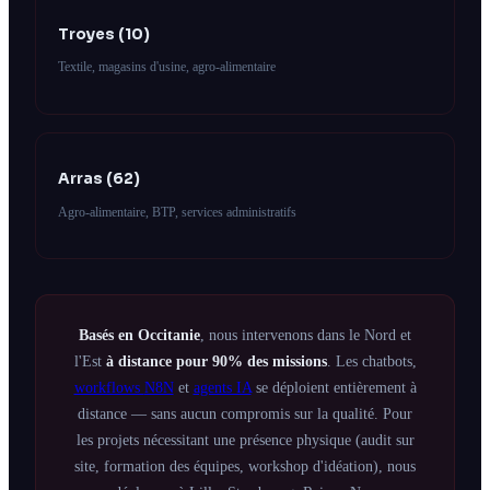
Troyes (10)
Textile, magasins d'usine, agro-alimentaire
Arras (62)
Agro-alimentaire, BTP, services administratifs
Basés en Occitanie
, nous intervenons dans le Nord et
l'Est
à distance pour 90% des missions
. Les chatbots,
workflows
N8N
et
agents IA
se déploient entièrement à
distance — sans aucun compromis sur la qualité. Pour
les projets nécessitant une présence physique (audit sur
site, formation des équipes, workshop d'idéation), nous