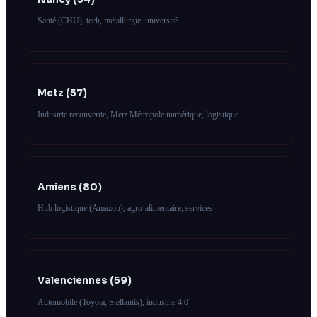
Santé (CHU), tech, métallurgie, université
Metz (57)
Industrie reconvertie, Metz Métropole numérique, logistique
Amiens (80)
Hub logistique (Amazon), agro-alimentaire, services
Valenciennes (59)
Automobile (Toyota, Stellantis), industrie 4.0