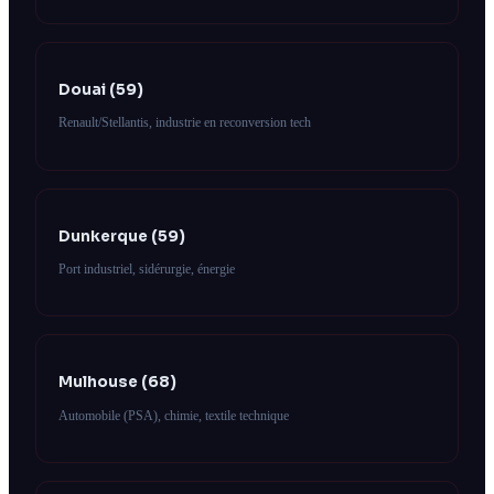
Douai (59)
Renault/Stellantis, industrie en reconversion tech
Dunkerque (59)
Port industriel, sidérurgie, énergie
Mulhouse (68)
Automobile (PSA), chimie, textile technique