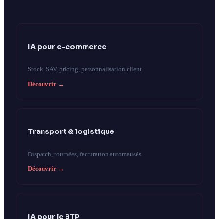
IA pour e-commerce
Stock, SAV, pricing, personnalisation client
Découvrir →
Transport & logistique
Dispatch, tournées, facturation automatisés
Découvrir →
IA pour le BTP