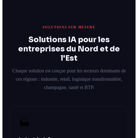
SOLUTIONS SUR MESURE
Solutions IA pour les
entreprises du Nord et de
l'Est
Chaque solution est conçue pour les secteurs dominants de
ces régions : industrie, retail, logistique transfrontalière,
champagne, santé et BTP.
🏭